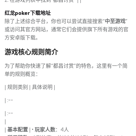
2. 在游戏列表中找到“都昌讨赏” | |
红龙poker下载地址
除了上述综合平台，你也可以尝试直接搜索“
中至游戏
”
或访问其官方网站，通常它们会提供旗下所有游戏的官
方安卓版下载。
游戏核心规则简介
为了帮助你快速了解“都昌讨赏”的特色，这里有一个简
单的规则概览：
| 规则类别 | 具体说明 |
| :--
| :--
|
|
基本配置
| •
玩家人数
：4人