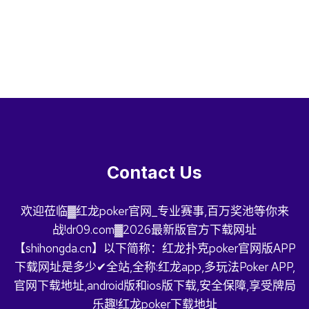
Contact Us
欢迎莅临▓红龙poker官网_专业赛事,百万奖池等你来
战!dr09.com▓2026最新版官方下载网址
【shihongda.cn】以下简称：红龙扑克poker官网版APP
下载网址是多少✔全站,全称:红龙app,多玩法Poker APP,
官网下载地址,android版和ios版下载,安全保障,享受牌局
乐趣!红龙poker下载地址