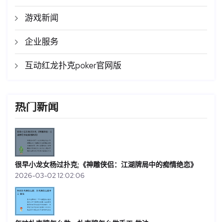
游戏新闻
企业服务
互动红龙扑克poker官网版
热门新闻
很早小龙女杨过扑克;《神雕侠侣：江湖牌局中的痴情绝恋》
2026-03-02 12:02:06