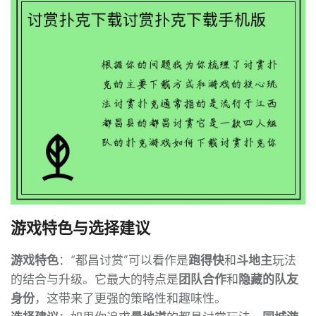
游戏特色与选择建议
游戏特色
：“都昌讨赏”可以看作是
跑得快
和
斗地主
玩法
的结合与升级。它最大的特点是
团队合作
和
隐藏的队友
身份
，这带来了更强的策略性和趣味性。