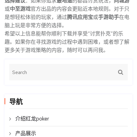
选择建议
：如果你追求
最地道
的都昌讨赏玩法，
同城游
或
中至游戏
官方出品的内容会更贴近本地规则。对于只
是想轻松体验的玩家，通过
腾讯应用宝
或
手游助手
在电
脑上玩是非常方便的选择。
希望以上信息能帮你顺利下载并享受“讨赏扑克”的乐
趣。如果你在寻找游戏的过程中遇到困难，或者想了解
更多关于游戏策略的内容，随时可以再问我。
导航
介绍红龙poker
产品展示