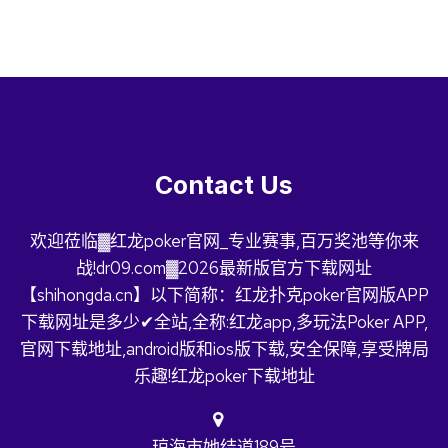
Contact Us
欢迎莅临▓红龙poker官网_专业赛事,百万奖池等你来
战!dr09.com▓2026最新版官方下载网址
【shihongda.cn】以下简称：红龙扑克poker官网版APP
下载网址是多少✔全站,全称:红龙app,多玩法Poker APP,
官网下载地址,android版和ios版下载,安全保障,享受牌局
乐趣!红龙poker下载地址
琼海市她结道189号