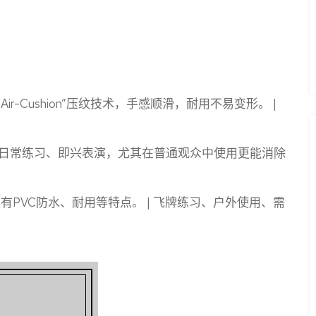
ir-Cushion”压纹技术，手感顺滑，耐用不易变形。 |
| 日常练习、即兴表演，尤其在普通观众中使用更能消除
有PVC防水、耐用等特点。 | 飞牌练习、户外使用、需