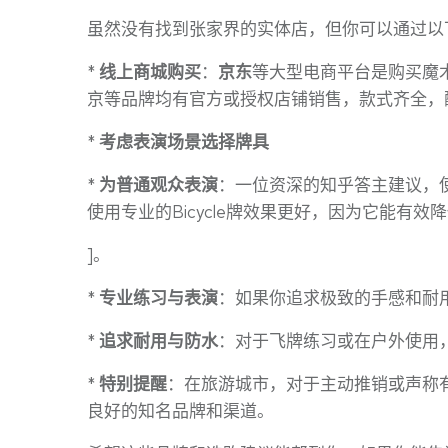
虽然没有找到张家界的实体店，但你可以通过以
*
线上商城购买
：
京东
等大型电商平台是购买魔术
京等品牌均有官方或授权店铺销售，款式齐全，
*
考虑表演场景选择牌具
*
为普通观众表演
：一位资深的知乎答主建议，
使用专业的Bicycle牌效果更好，因为它能有
]。
*
专业练习与表演
：如果你追求极致的手感和耐
*
追求耐用与防水
：对于飞牌练习或在户外使用
*
特别提醒
：在旅游城市，对于主动推销或声称有
良好的知名品牌和渠道。