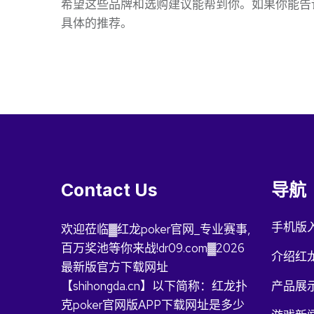
希望这些品牌和选购建议能帮到你。如果你能告
具体的推荐。
Contact Us
导航
手机版
欢迎莅临▓红龙poker官网_专业赛事,
百万奖池等你来战!dr09.com▓2026
介绍红龙
最新版官方下载网址
【shihongda.cn】以下简称：红龙扑
产品展
克poker官网版APP下载网址是多少