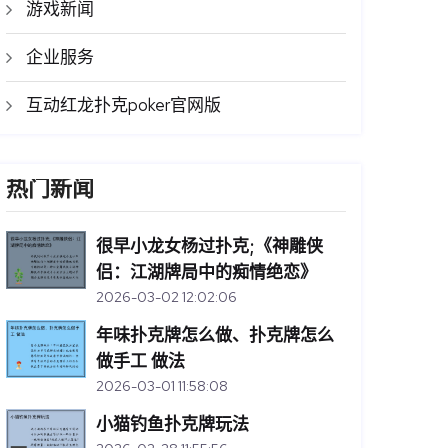
游戏新闻
企业服务
互动红龙扑克poker官网版
热门新闻
很早小龙女杨过扑克;《神雕侠
侣：江湖牌局中的痴情绝恋》
2026-03-02 12:02:06
年味扑克牌怎么做、扑克牌怎么
做手工 做法
2026-03-01 11:58:08
小猫钓鱼扑克牌玩法