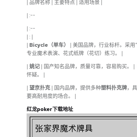
| 品牌名称 | 主要特点 | 适用场景 |
| :--
| :--
| : |
|
Bicycle（单车）
| 美国品牌，行业标杆。采用“A
专业魔术表演、花式纸牌（花切）练习。 |
|
姚记
| 国产知名品牌，质量可靠，容易购买。 
怀疑。 |
|
望京扑克
| 国内品牌，提供多种
塑料扑克牌
，具
要高耐用度的场合。 |
红龙poker下载地址