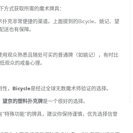
下方式获取所需的魔术牌具：
扑克非常便捷的渠道。上面提到的Bicycle、姚记、望
配送也有保障。
使用观众熟悉且随处可买的普通牌（如姚记），有时比
效降低观众的戒备心理。
用性，
Bicycle
是经过全球无数魔术师验证的选择。
，
望京的塑料扑克牌
是一个很好的选择。
“特殊功能”的牌具，建议你保持谨慎，优先选择信誉