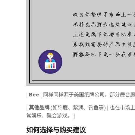
|
Bee
| 同样同样源于美国纸牌公司，部分舞台魔术
|
其他品牌
(如弥鹿、紫湖、钓鱼等) | 也在市
常娱乐、聚会游戏。 |
如何选择与购买建议