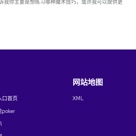
诉我你主要是想练习哪种魔术技巧，或许我可以提供更
网站地图
入口首页
XML
poker
示