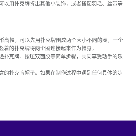
可以用扑克牌折出其他小装饰，或者搭配羽毛、丝带等
形高帽，可以先用扑克牌围成两个大小不同的圈，一个
竖着的扑克牌将两个圈连接起来作为帽身。
递扑克牌、按压双面胶等简单步骤，共同享受动手的乐
意的扑克牌帽子。如果在制作过程中遇到任何具体的步