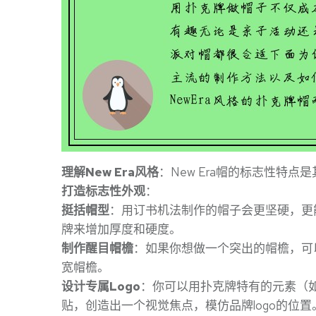
理解New Era风格
：New Era帽的标志性特点是
打造标志性外观
：
挺括帽型
：用订书机法制作的帽子会更坚硬，更
牌来增加厚度和硬度。
制作醒目帽檐
：如果你想做一个突出的帽檐，可
宽帽檐。
设计专属Logo
：你可以用扑克牌特有的元素（如
贴，创造出一个视觉焦点，模仿品牌logo的位置