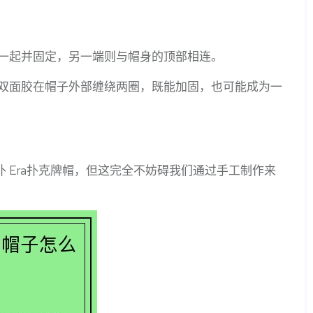
一起并固定，另一端则与帽身的顶部相连。
双面胶在帽子外部缠绕两圈，既能加固，也可能成为一
a扑 Era扑克牌帽，但这完全不妨碍我们通过手工制作来