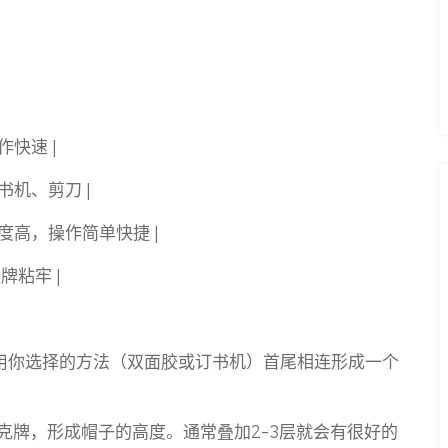
作快速 |
书机、剪刀 |
度高，操作简单快捷 |
牌粘牢 |
用你选择的方法（双面胶或订书机）首尾相连形成一个
克牌，形成帽子的高度。通常叠加2-3层就会有很好的