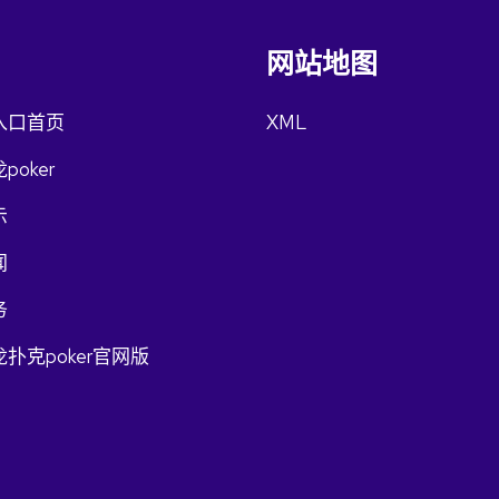
网站地图
入口首页
XML
poker
示
闻
务
扑克poker官网版