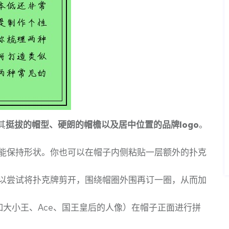
其
挺拔的帽型、硬朗的帽檐以及居中位置的品牌logo
。
能保持形状。你也可以在帽子内侧粘贴一层额外的扑克
以尝试将扑克牌剪开，围绕帽圈外围再订一圈，从而加
大小王、Ace、国王皇后的人像）在帽子正面进行拼
。