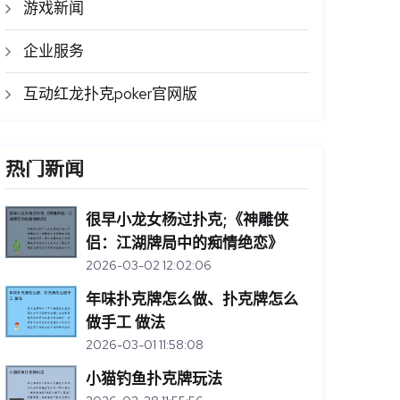
游戏新闻
企业服务
互动红龙扑克poker官网版
热门新闻
很早小龙女杨过扑克;《神雕侠
侣：江湖牌局中的痴情绝恋》
2026-03-02 12:02:06
年味扑克牌怎么做、扑克牌怎么
做手工 做法
2026-03-01 11:58:08
小猫钓鱼扑克牌玩法