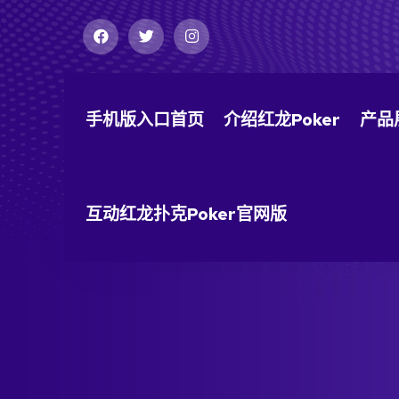
手机版入口首页
介绍红龙poker
产品
互动红龙扑克poker官网版