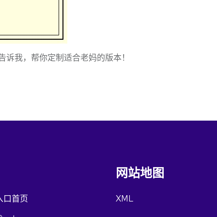
告诉我，帮你定制适合老妈的版本！
网站地图
入口首页
XML