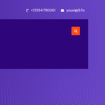
+13594780061
youxi@j9.fo