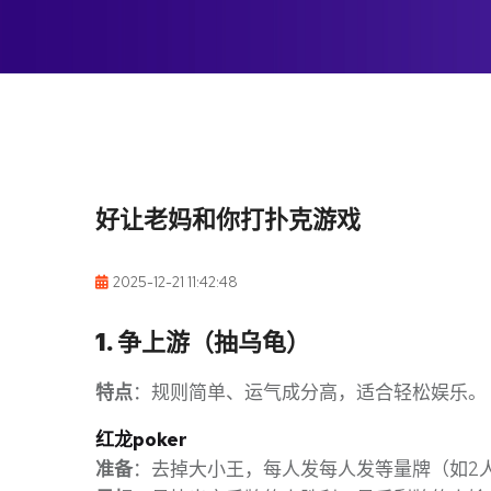
好让老妈和你打扑克游戏
2025-12-21 11:42:48
1. 争上游（抽乌龟）
特点
：规则简单、运气成分高，适合轻松娱乐。
红龙poker
准备
：去掉大小王，每人发每人发等量牌（如2人